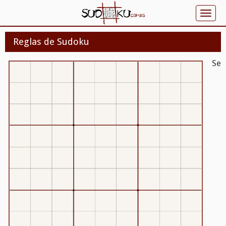
Reglas de Sudoku
Se